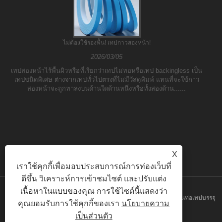
ไม่ต้องใช้รองพื้น! เทปกาวสองหน้า!
2026/03/05
เทปสองหน้าไร้พื้นผิวหรือที่เรียกว่าเทปไม่ทอหรือเทป backingless เป็น
เทปชนิดพิเศษ ต่างจากเทปทั่วไปตรงที่ไม่มีวัสดุพิมพ์ แทนที่จะใช้กาว
สองหน้าจะถูกทาลงบนด้านใดด้านหนึ่งหรือทั้งสองด้าน......
X
เราใช้คุกกี้เพื่อมอบประสบการณ์การท่องเว็บที่
ดีขึ้น วิเคราะห์การเข้าชมไซต์ และปรับแต่ง
เนื้อหาในแบบของคุณ การใช้ไซต์นี้แสดงว่า
ลิขสิทธิ์© 2023 Yilane (Shanghai) Industrial Co Ltd - เทปพีวีซีเทปพันท่อเทปบรรจุ
คุณยอมรับการใช้คุกกี้ของเรา
นโยบายความ
เป็นส่วนตัว
- สงวนลิขสิทธิ์