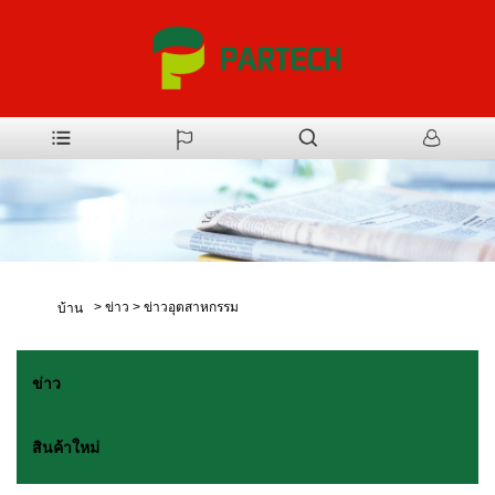
>
ข่าว
>
ข่าวอุตสาหกรรม
บ้าน
ข่าว
สินค้าใหม่