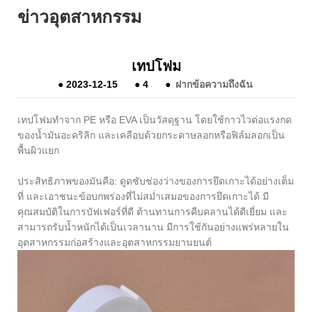
ข่าวอุตสาหกรรม
เทปโฟม
●
2023-12-15
●
4
●
ฝากข้อความถึงฉัน
เทปโฟมทำจาก PE หรือ EVA เป็นวัสดุฐาน โดยใช้กาวไวต่อแรงกด
ของน้ำมันอะคริลิก และเคลือบด้วยกระดาษลอกหรือฟิล์มลอกเป็น
พื้นผิวแยก
ประสิทธิภาพของมันคือ: ดูดซับช่องว่างของการยึดเกาะได้อย่างเต็ม
ที่ และเอาชนะข้อบกพร่องที่ไม่สม่ำเสมอของการยึดเกาะได้ มี
คุณสมบัติในการบัฟเฟอร์ที่ดี ต้านทานการคืบคลานได้ดีเยี่ยม และ
สามารถรับน้ำหนักได้เป็นเวลานาน มีการใช้กันอย่างแพร่หลายใน
อุตสาหกรรมก่อสร้างและอุตสาหกรรมยานยนต์