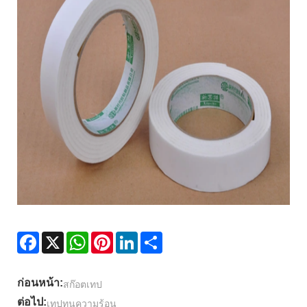
Facebook
X
WhatsApp
Pinterest
LinkedIn
Share
ก่อนหน้า:
สก๊อตเทป
ต่อไป:
เทปทนความร้อน